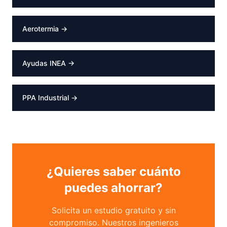
Aerotermia →
Ayudas INEA →
PPA Industrial →
¿Quieres saber cuánto
puedes ahorrar?
Solicita un estudio gratuito y sin
compromiso. Nuestros ingenieros