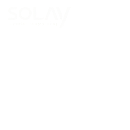
Saltar al contenido principal
Placas Solares