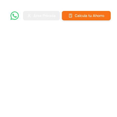
Área Privada
Calcula tu Ahorro