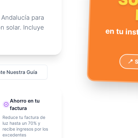
S
 Andalucía para
n solar. Incluye
en tu ins
📍 
te Nuestra Guía
Ahorro en tu
factura
Reduce tu factura de
luz hasta un 70% y
recibe ingresos por los
excedentes