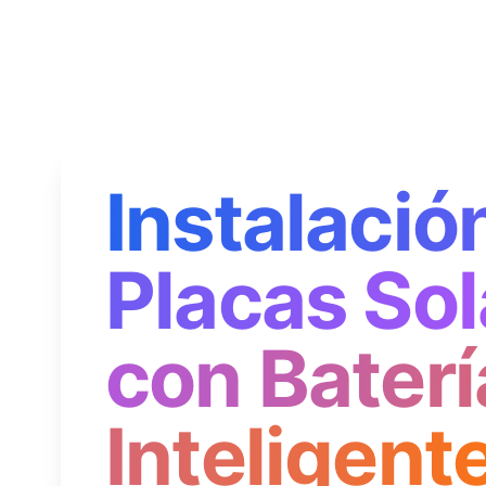
Instalació
Placas Sol
con Baterí
Inteligent