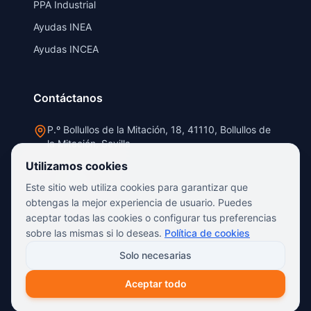
PPA Industrial
Ayudas INEA
Ayudas INCEA
Contáctanos
P.º Bollullos de la Mitación, 18, 41110, Bollullos de
la Mitación, Sevilla
Utilizamos cookies
info@solay.es
Este sitio web utiliza cookies para garantizar que
954 66 42 52
obtengas la mejor experiencia de usuario. Puedes
aceptar todas las cookies o configurar tus preferencias
sobre las mismas si lo deseas.
Política de cookies
Solo necesarias
©
2026
Solay Ingenieros, S.L. Todos los derechos
Aceptar todo
reservados.