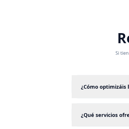
R
Si tie
¿Cómo optimizáis 
¿Qué servicios ofre