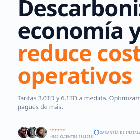
Descarboni
economía 
reduce cos
operativos
Tarifas 3.0TD y 6.1TD a medida. Optimiza
pagues de más.
GARANTÍA DE INSTAL
+500 CLIENTES FELICES