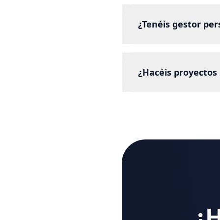
¿Tenéis gestor per
¿Hacéis proyectos
¿H