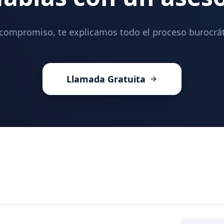
 compromiso, te explicamos todo el proceso burocrát
Llamada Gratuita