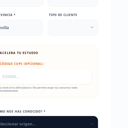
VINCIA *
TIPO DE CLIENTE
ACELERA TU ESTUDIO
CÓDIGO CUPS (OPCIONAL)
Lo verás en tu última factura. Nos permite cargar tus consumos reales
inmediatamente.
ÓMO NOS HAS CONOCIDO? *
leccionar origen...