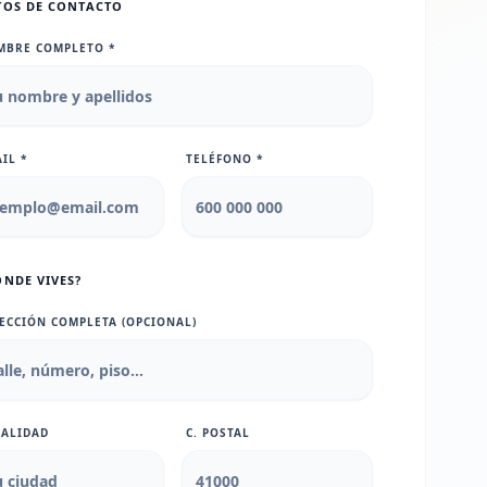
TOS DE CONTACTO
MBRE COMPLETO *
IL *
TELÉFONO *
ÓNDE VIVES?
ECCIÓN COMPLETA (OPCIONAL)
CALIDAD
C. POSTAL