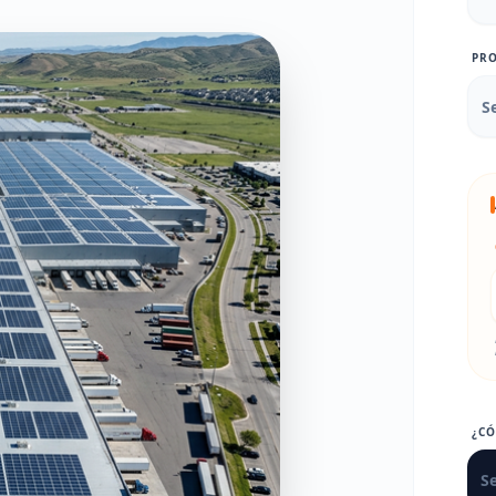
PRO
¿C
Se