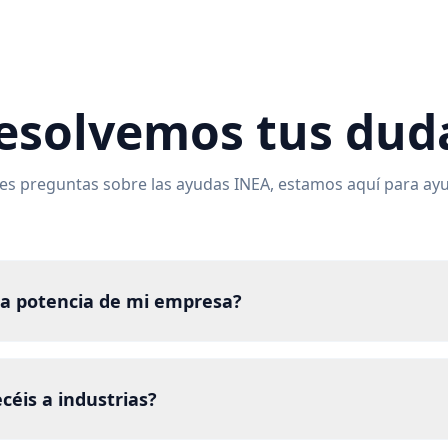
esolvemos tus dud
nes preguntas sobre las ayudas INEA, estamos aquí para ay
la potencia de mi empresa?
céis a industrias?