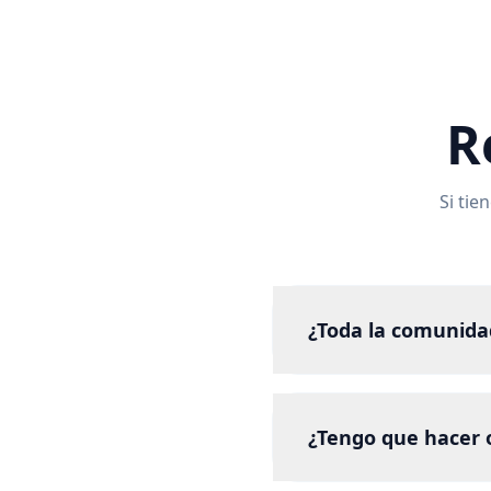
R
Si tie
¿Toda la comunida
¿Tengo que hacer 