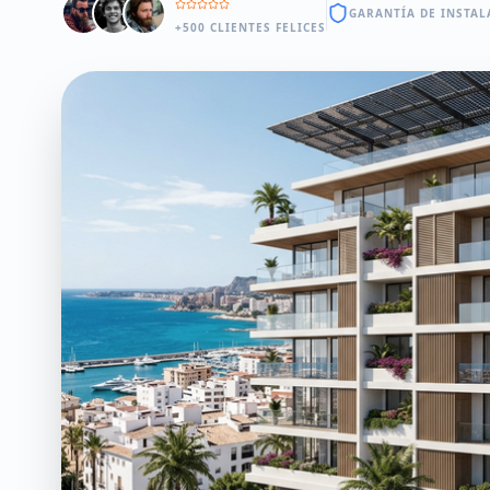
GARANTÍA DE INSTAL
+500 CLIENTES FELICES