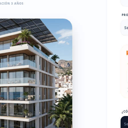
ACIÓN 3 AÑOS
PRO
¿C
Se