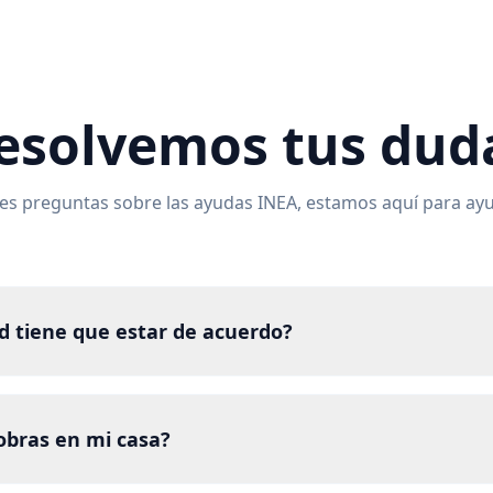
esolvemos tus dud
nes preguntas sobre las ayudas INEA, estamos aquí para ay
d tiene que estar de acuerdo?
obras en mi casa?