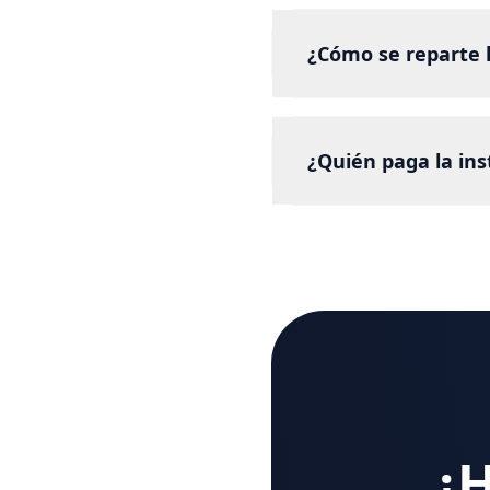
¿Cómo se reparte 
¿Quién paga la ins
¿H