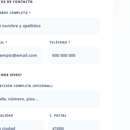
TOS DE CONTACTO
MBRE COMPLETO *
IL *
TELÉFONO *
ÓNDE VIVES?
ECCIÓN COMPLETA (OPCIONAL)
CALIDAD
C. POSTAL