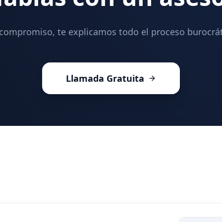
 compromiso, te explicamos todo el proceso burocrát
Llamada Gratuita