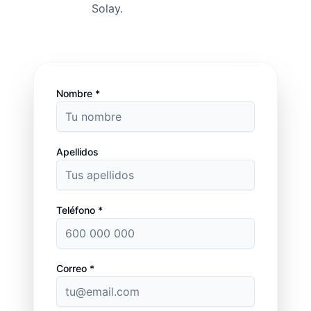
Solay.
Nombre *
Apellidos
Teléfono *
Correo *