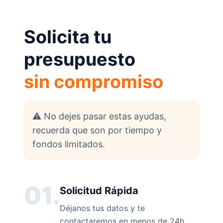
Solicita tu
presupuesto
sin compromiso
⚠️ No dejes pasar estas ayudas,
recuerda que son por tiempo y
fondos limitados.
01.
Solicitud Rápida
Déjanos tus datos y te
contactaremos en menos de 24h.