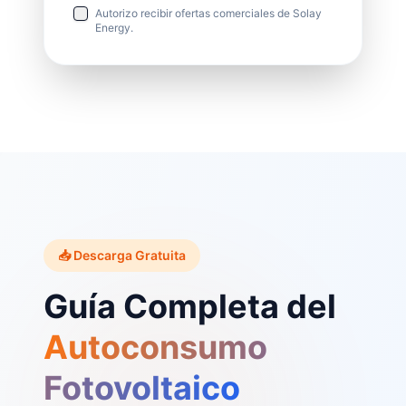
Autorizo recibir ofertas comerciales de Solay
Energy.
📥 Descarga Gratuita
Guía Completa del
Autoconsumo
Fotovoltaico