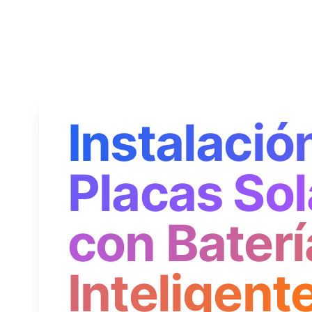
Instalació
Placas Sol
con Baterí
Inteligent