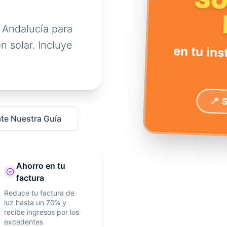
S
 Andalucía para
n solar. Incluye
en tu ins
📍 
te Nuestra Guía
Ahorro en tu
factura
Reduce tu factura de
luz hasta un 70% y
recibe ingresos por los
excedentes