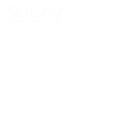
Saltar al contenido principal
Placas Solares