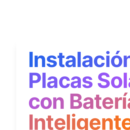
Instalació
Placas Sol
con Baterí
Inteligent