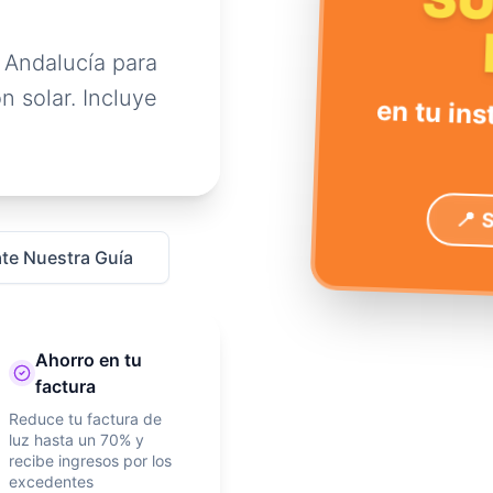
S
 Andalucía para
n solar. Incluye
en tu ins
📍 
te Nuestra Guía
Ahorro en tu
factura
Reduce tu factura de
luz hasta un 70% y
recibe ingresos por los
excedentes