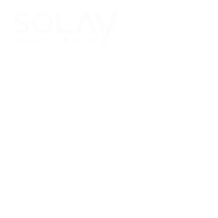
Saltar al contenido principal
Placas Solares