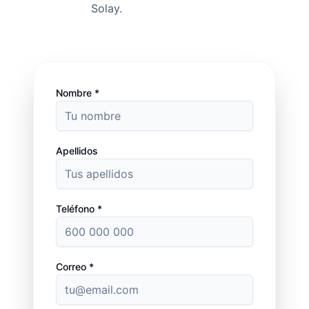
Solay.
Nombre *
Apellidos
Teléfono *
Correo *