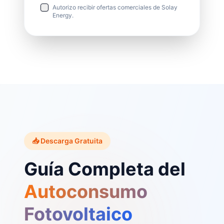
Autorizo recibir ofertas comerciales de Solay
Energy.
📥 Descarga Gratuita
Guía Completa del
Autoconsumo
Fotovoltaico