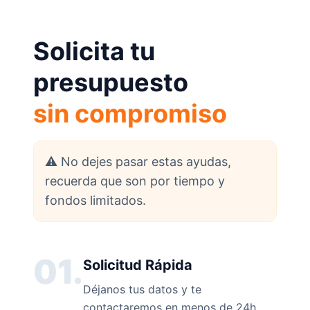
Solicita tu
presupuesto
sin compromiso
⚠️ No dejes pasar estas ayudas,
recuerda que son por tiempo y
fondos limitados.
01.
Solicitud Rápida
Déjanos tus datos y te
contactaremos en menos de 24h.