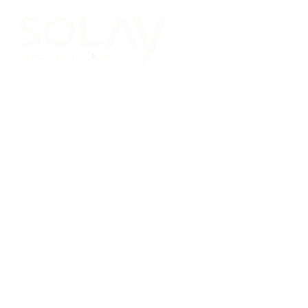
Saltar al contenido principal
Placas Solares