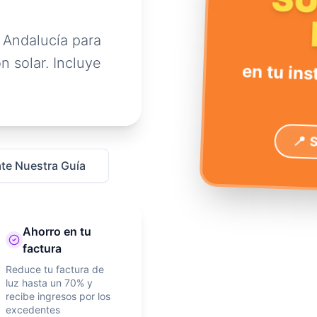
S
 Andalucía para
n solar. Incluye
en tu ins
📍 
te Nuestra Guía
Ahorro en tu
factura
Reduce tu factura de
luz hasta un 70% y
recibe ingresos por los
excedentes