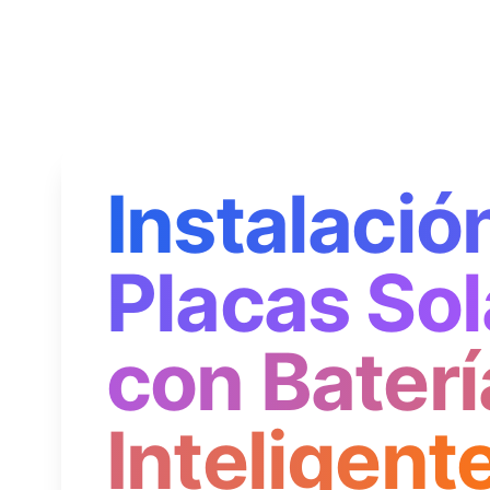
Instalació
Placas Sol
con Baterí
Inteligent