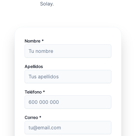
Solay.
Nombre *
Apellidos
Teléfono *
Correo *