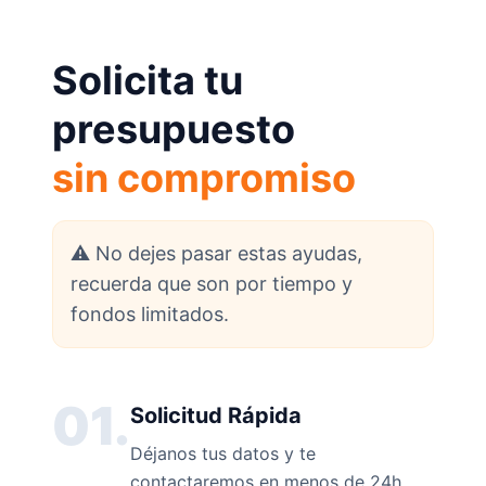
Solicita tu
presupuesto
sin compromiso
⚠️ No dejes pasar estas ayudas,
recuerda que son por tiempo y
fondos limitados.
01.
Solicitud Rápida
Déjanos tus datos y te
contactaremos en menos de 24h.