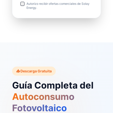
Autorizo recibir ofertas comerciales de Solay
Energy.
📥 Descarga Gratuita
Guía Completa del
Autoconsumo
Fotovoltaico