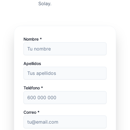
Solay.
Nombre *
Apellidos
Teléfono *
Correo *