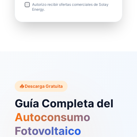
Autorizo recibir ofertas comerciales de Solay
Energy.
📥 Descarga Gratuita
Guía Completa del
Autoconsumo
Fotovoltaico