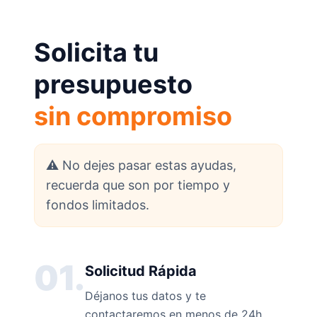
Solicita tu
presupuesto
sin compromiso
⚠️ No dejes pasar estas ayudas,
recuerda que son por tiempo y
fondos limitados.
01.
Solicitud Rápida
Déjanos tus datos y te
contactaremos en menos de 24h.