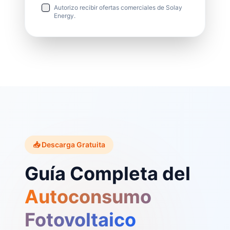
Autorizo recibir ofertas comerciales de Solay
Energy.
📥 Descarga Gratuita
Guía Completa del
Autoconsumo
Fotovoltaico