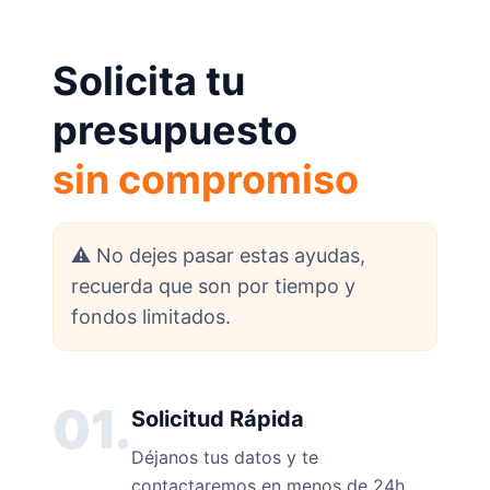
Solicita tu
presupuesto
sin compromiso
⚠️ No dejes pasar estas ayudas,
recuerda que son por tiempo y
fondos limitados.
01.
Solicitud Rápida
Déjanos tus datos y te
contactaremos en menos de 24h.