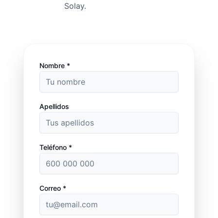
Solay.
Nombre *
Apellidos
Teléfono *
Correo *