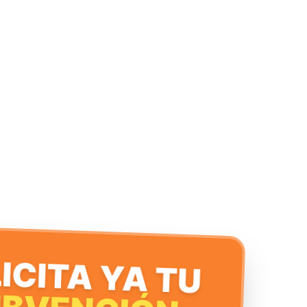
ICITA YA TU