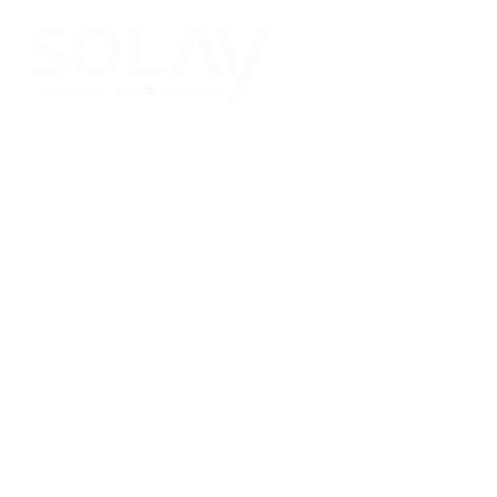
Saltar al contenido principal
Placas Solares