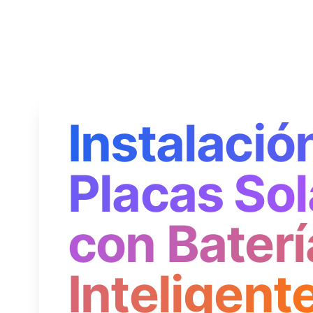
Instalació
Placas Sol
con Baterí
Inteligent