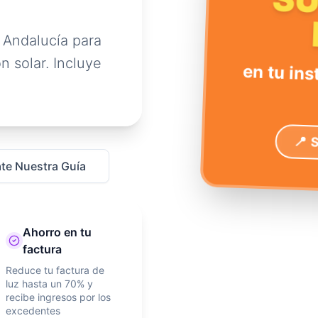
S
 Andalucía para
n solar. Incluye
en tu ins
📍 
te Nuestra Guía
Ahorro en tu
factura
Reduce tu factura de
luz hasta un 70% y
recibe ingresos por los
excedentes