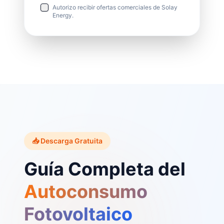
Autorizo recibir ofertas comerciales de Solay
Energy.
📥 Descarga Gratuita
Guía Completa del
Autoconsumo
Fotovoltaico