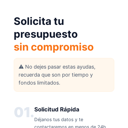
Solicita tu
presupuesto
sin compromiso
⚠️ No dejes pasar estas ayudas,
recuerda que son por tiempo y
fondos limitados.
01.
Solicitud Rápida
Déjanos tus datos y te
contactaremos en menos de 24h.