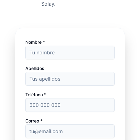
Solay.
Nombre *
Apellidos
Teléfono *
Correo *