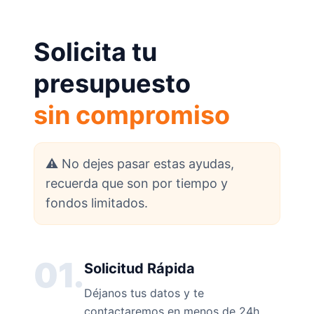
Solicita tu
presupuesto
sin compromiso
⚠️ No dejes pasar estas ayudas,
recuerda que son por tiempo y
fondos limitados.
01.
Solicitud Rápida
Déjanos tus datos y te
contactaremos en menos de 24h.