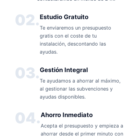
02.
Estudio Gratuito
Te enviaremos un presupuesto
gratis con el coste de tu
instalación, descontando las
ayudas.
03.
Gestión Integral
Te ayudamos a ahorrar al máximo,
al gestionar las subvenciones y
ayudas disponibles.
04.
Ahorro Inmediato
Acepta el presupuesto y empieza a
ahorrar desde el primer minuto con