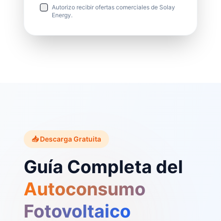
Autorizo recibir ofertas comerciales de Solay
Energy.
📥 Descarga Gratuita
Guía Completa del
Autoconsumo
Fotovoltaico