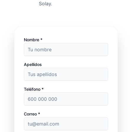
Solay.
Nombre *
Apellidos
Teléfono *
Correo *