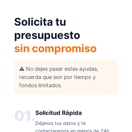
Solicita tu
presupuesto
sin compromiso
⚠️ No dejes pasar estas ayudas,
recuerda que son por tiempo y
fondos limitados.
01.
Solicitud Rápida
Déjanos tus datos y te
contactaremos en menos de 24h.