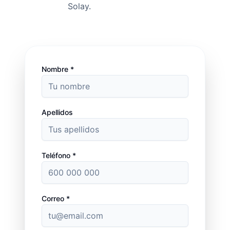
Solay.
Nombre *
Apellidos
Teléfono *
Correo *