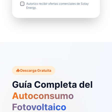
Autorizo recibir ofertas comerciales de Solay
Energy.
📥 Descarga Gratuita
Guía Completa del
Autoconsumo
Fotovoltaico