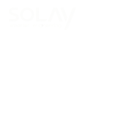
Saltar al contenido principal
Placas Solares