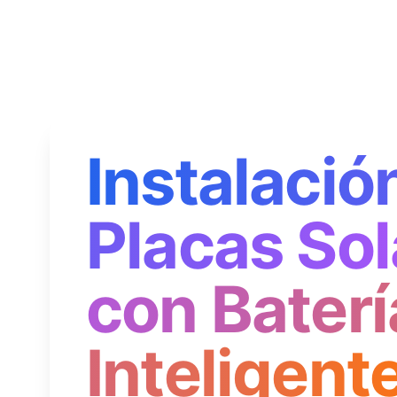
Instalació
Placas Sol
con Baterí
Inteligent