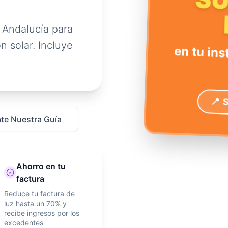
S
 Andalucía para
n solar. Incluye
en tu ins
📍 
te Nuestra Guía
Ahorro en tu
factura
Reduce tu factura de
luz hasta un 70% y
recibe ingresos por los
excedentes