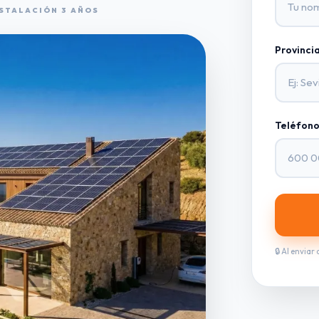
STALACIÓN 3 AÑOS
Provincia
Teléfono
🔒 Al enviar