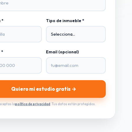
 *
Tipo de inmueble *
 *
Email (opcional)
Quiero mi estudio gratis →
 aceptas la
política de privacidad
. Tus datos están protegidos.