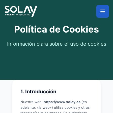
Saltar al contenido principal
Política de Cookies
Información clara sobre el uso de cookies
1. Introducción
Nuestra web,
https://www.solay.es
(en
adelante: «la web») utiliza cookies y otras
tecnologías relacionadas. En el siguiente