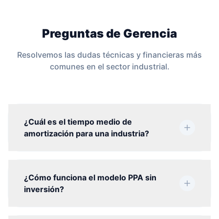
Preguntas de Gerencia
Resolvemos las dudas técnicas y financieras más
comunes en el sector industrial.
¿Cuál es el tiempo medio de
amortización para una industria?
¿Cómo funciona el modelo PPA sin
inversión?