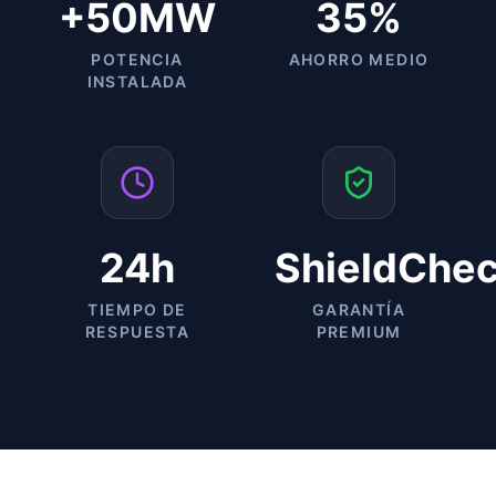
+50MW
35%
POTENCIA
AHORRO MEDIO
INSTALADA
24h
ShieldChe
TIEMPO DE
GARANTÍA
RESPUESTA
PREMIUM