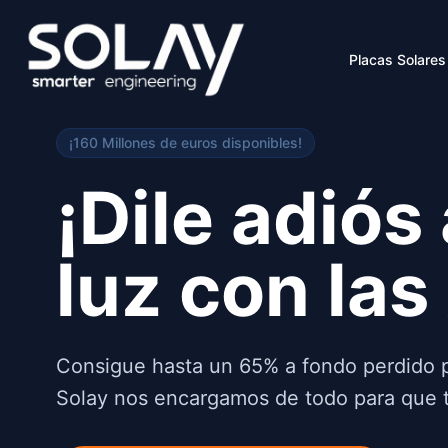
Saltar al contenido principal
Placas Solares
¡160 Millones de euros disponibles!
¡Dile adiós 
luz con las
Consigue hasta un 65% a fondo perdido pa
Solay nos encargamos de todo para que tú