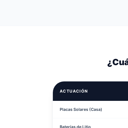
¿Cuá
ACTUACIÓN
Placas Solares (Casa)
Baterías de Litio