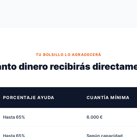
TU BOLSILLO LO AGRADECERÁ
nto dinero recibirás directam
PORCENTAJE AYUDA
CUANTÍA MÍNIMA
Hasta 65%
6.000 €
Hasta 65%
Según capacidad