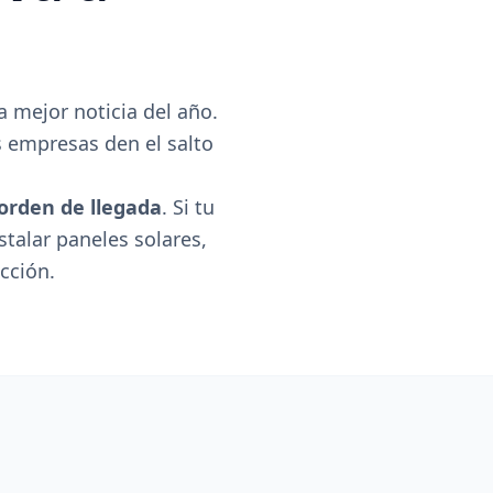
a mejor noticia del año.
s empresas den el salto
orden de llegada
. Si tu
stalar paneles solares,
cción.