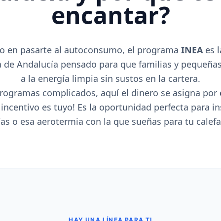
encantar?
do en pasarte al autoconsumo, el programa
INEA
es l
a de Andalucía pensado para que familias y pequeña
a la energía limpia sin sustos en la cartera.
programas complicados, aquí el dinero se asigna por
l incentivo es tuyo! Es la oportunidad perfecta para in
ías o esa aerotermia con la que sueñas para tu calefa
HAY UNA LÍNEA PARA TI