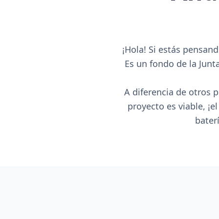
¡Hola! Si estás pensan
Es un fondo de la Junt
A diferencia de otros 
proyecto es viable, ¡e
bater