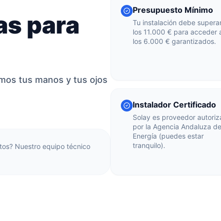
Presupuesto Mínimo
as para
Tu instalación debe supera
los 11.000 € para acceder 
los 6.000 € garantizados.
somos tus manos y tus ojos
Instalador Certificado
Solay es proveedor autori
por la Agencia Andaluza de
Energía (puedes estar
tranquilo).
itos? Nuestro equipo técnico