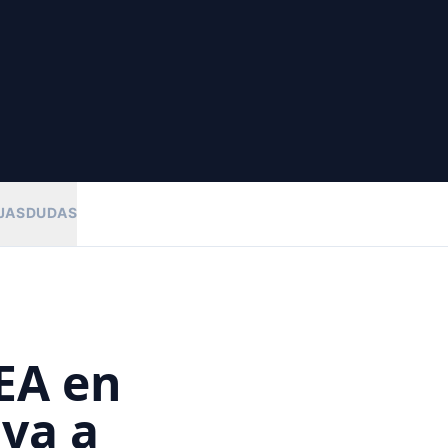
JAS
DUDAS
EA en
 va a