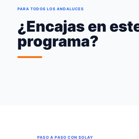
PARA TODOS LOS ANDALUCES
¿Encajas en est
programa?
PASO A PASO CON SOLAY