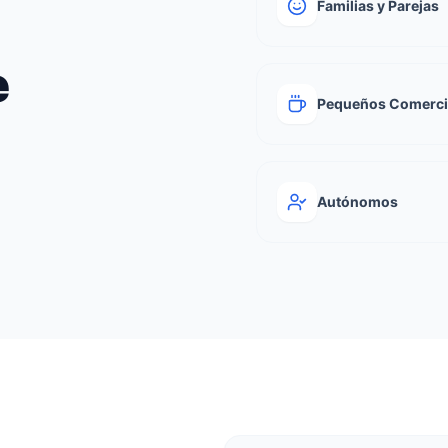
Familias y Parejas
e
Pequeños Comerc
Autónomos