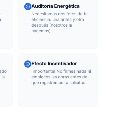
Auditoría Energética
r
Necesitamos dos fotos de tu
a
eficiencia: una antes y otra
después (nosotros la
hacemos).
Efecto Incentivador
zado
¡Importante! No firmes nada ni
 la
empieces las obras antes de
que registremos tu solicitud.