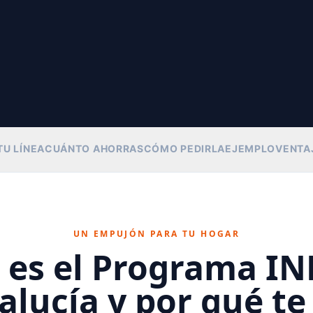
TU LÍNEA
CUÁNTO AHORRAS
CÓMO PEDIRLA
EJEMPLO
VENTA
UN EMPUJÓN PARA TU HOGAR
 es el Programa IN
lucía y por qué te