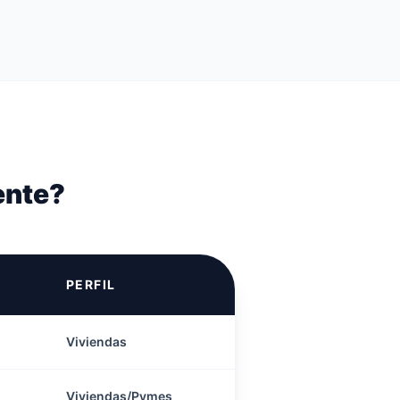
ente?
PERFIL
Viviendas
Viviendas/Pymes