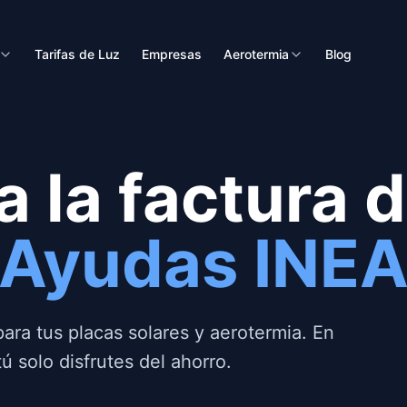
Tarifas de Luz
Empresas
Aerotermia
Blog
a la factura 
Ayudas INE
ra tus placas solares y aerotermia. En
 solo disfrutes del ahorro.