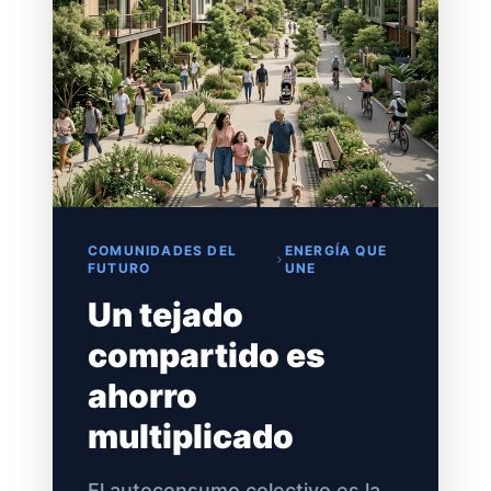
COMUNIDADES DEL
ENERGÍA QUE
FUTURO
UNE
Un tejado
compartido es
ahorro
multiplicado
El autoconsumo colectivo es la