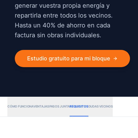
generar vuestra propia energía y
repartirla entre todos los vecinos.
Hasta un 40% de ahorro en cada
factura sin obras individuales.
Estudio gratuito para mi bloque
CÓMO FUNCIONA
VENTAJAS
PASOS JUNTA
REQUISITOS
DUDAS VECINOS