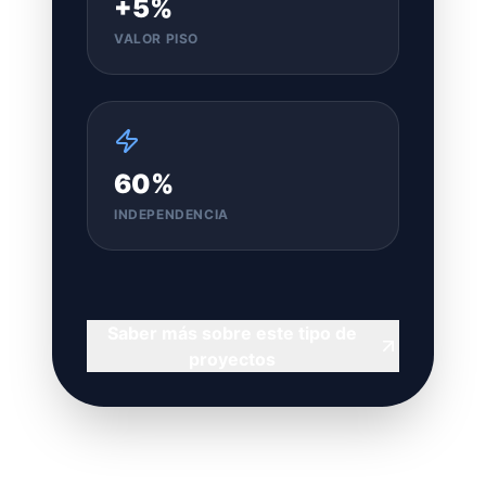
+5%
VALOR PISO
60%
INDEPENDENCIA
Saber más sobre este tipo de
proyectos