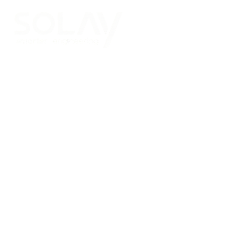
Saltar al contenido principal
Placas Solares