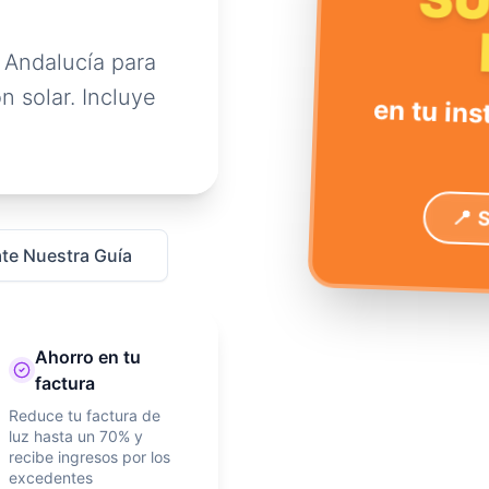
S
 Andalucía para
n solar. Incluye
en tu ins
📍 
te Nuestra Guía
Ahorro en tu
factura
Reduce tu factura de
luz hasta un 70% y
recibe ingresos por los
excedentes