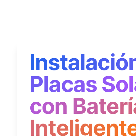
Instalació
Placas Sol
con Baterí
Inteligent