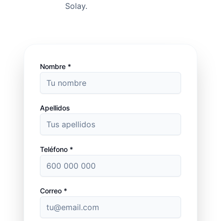
Solay.
Nombre *
Apellidos
Teléfono *
Correo *