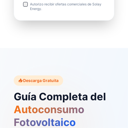
Autorizo recibir ofertas comerciales de Solay
Energy.
📥 Descarga Gratuita
Guía Completa del
Autoconsumo
Fotovoltaico