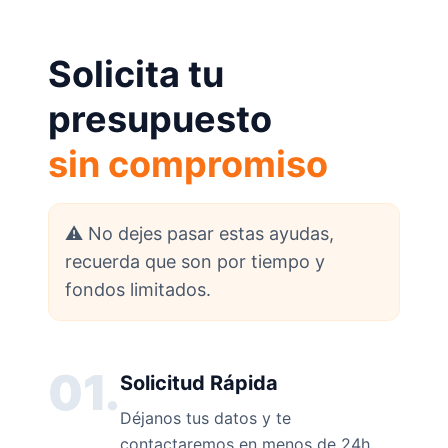
Solicita tu
presupuesto
sin compromiso
⚠️ No dejes pasar estas ayudas,
recuerda que son por tiempo y
fondos limitados.
01.
Solicitud Rápida
Déjanos tus datos y te
contactaremos en menos de 24h.