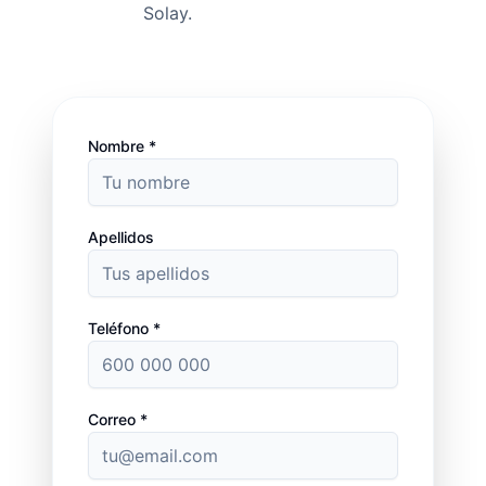
Solay.
Nombre *
Apellidos
Teléfono *
Correo *