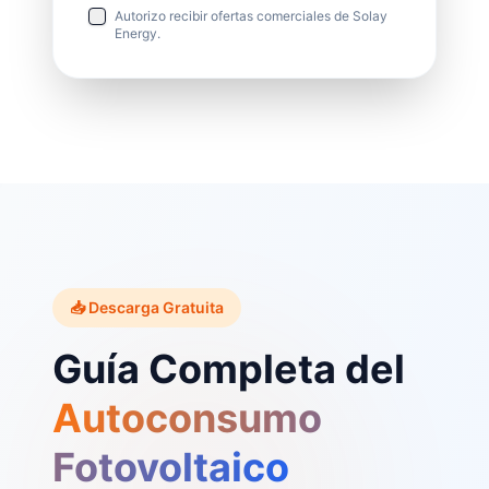
Autorizo recibir ofertas comerciales de Solay
Energy.
📥 Descarga Gratuita
Guía Completa del
Autoconsumo
Fotovoltaico