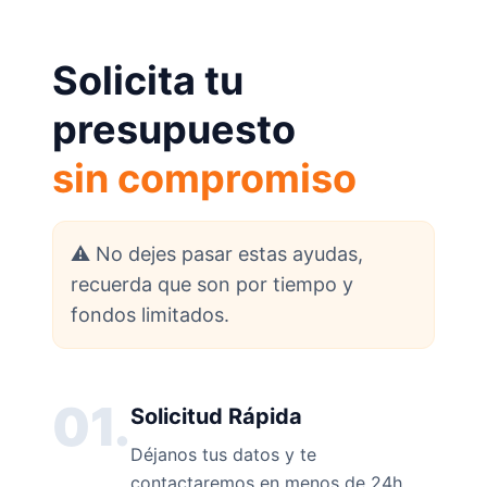
Solicita tu
presupuesto
sin compromiso
⚠️ No dejes pasar estas ayudas,
recuerda que son por tiempo y
fondos limitados.
01.
Solicitud Rápida
Déjanos tus datos y te
contactaremos en menos de 24h.