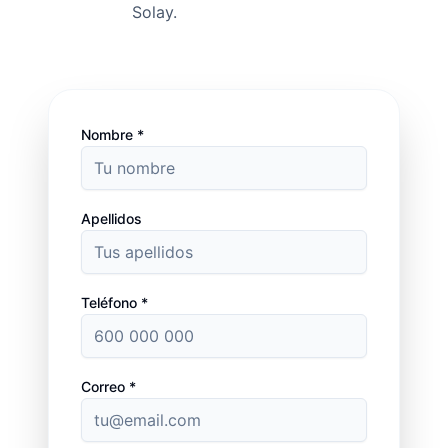
Solay.
Nombre *
Apellidos
Teléfono *
Correo *