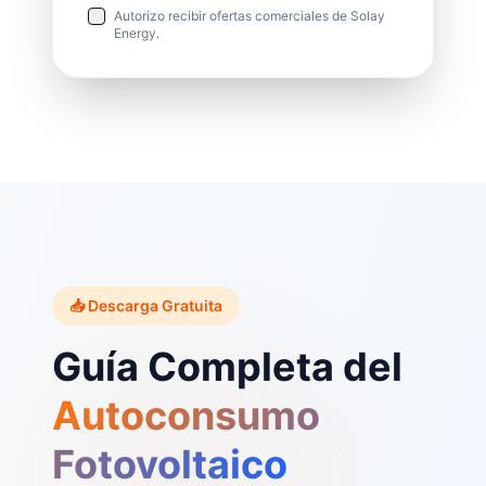
Autorizo recibir ofertas comerciales de Solay
Energy.
📥 Descarga Gratuita
Guía Completa del
Autoconsumo
Fotovoltaico