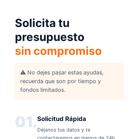
Solicita tu
presupuesto
sin compromiso
⚠️ No dejes pasar estas ayudas,
recuerda que son por tiempo y
fondos limitados.
01.
Solicitud Rápida
Déjanos tus datos y te
contactaremos en menos de 24h.