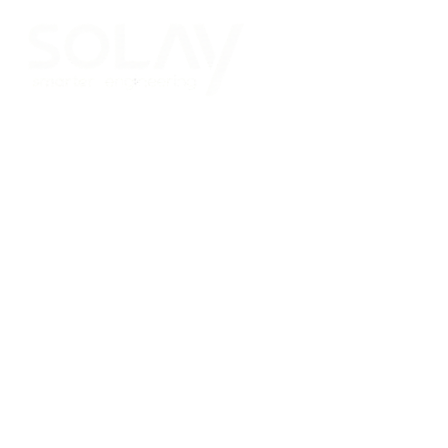
Saltar al contenido principal
Placas Solares