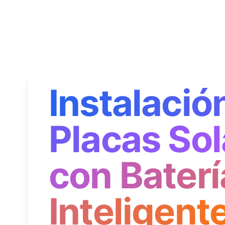
Instalació
Placas Sol
con Baterí
Inteligent