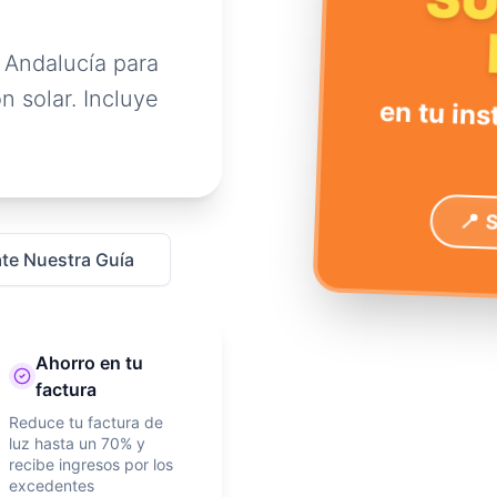
S
 Andalucía para
n solar. Incluye
en tu ins
📍 
te Nuestra Guía
Ahorro en tu
factura
Reduce tu factura de
luz hasta un 70% y
recibe ingresos por los
excedentes