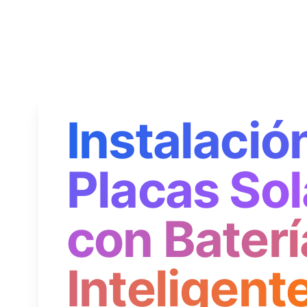
Instalació
Placas Sol
con Baterí
Inteligent