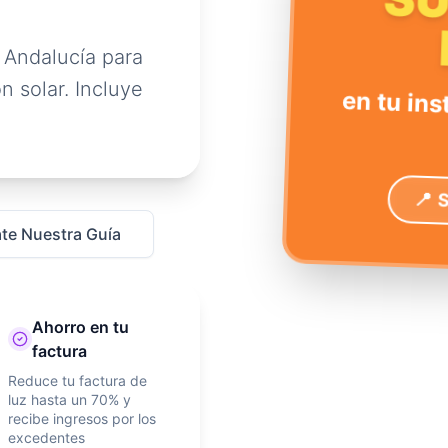
S
 Andalucía para
n solar. Incluye
en tu ins
📍 
te Nuestra Guía
Ahorro en tu
factura
Reduce tu factura de
luz hasta un 70% y
recibe ingresos por los
excedentes