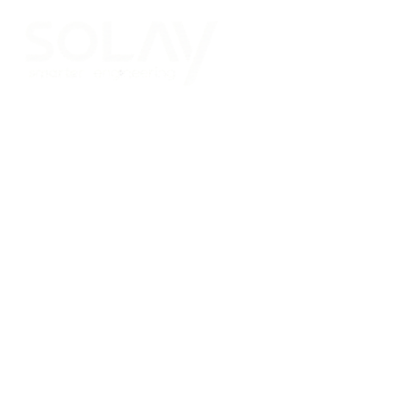
Saltar al contenido principal
Placas Solares