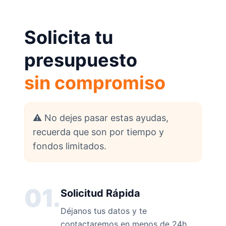
Solicita tu
presupuesto
sin compromiso
⚠️ No dejes pasar estas ayudas,
recuerda que son por tiempo y
fondos limitados.
01.
Solicitud Rápida
Déjanos tus datos y te
contactaremos en menos de 24h.