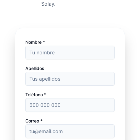
Solay.
Nombre *
Apellidos
Teléfono *
Correo *