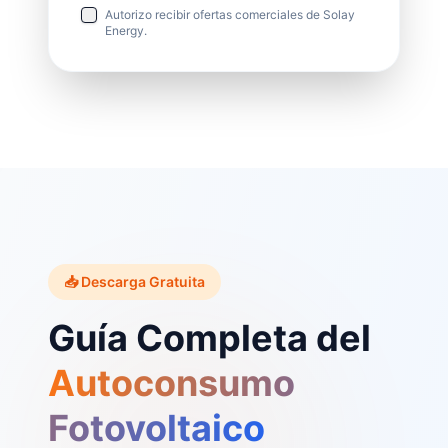
Autorizo recibir ofertas comerciales de Solay
Energy.
📥 Descarga Gratuita
Guía Completa del
Autoconsumo
Fotovoltaico