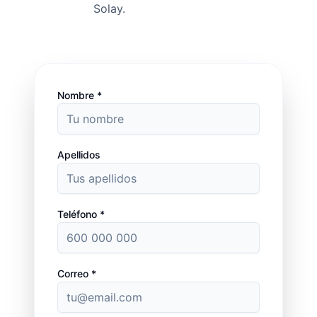
Solay.
Nombre *
Apellidos
Teléfono *
Correo *