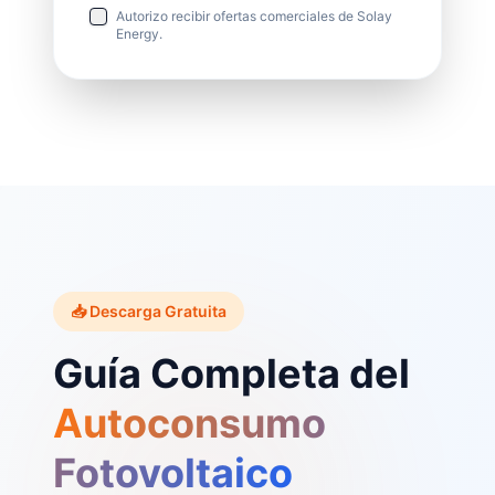
Autorizo recibir ofertas comerciales de Solay
Energy.
📥 Descarga Gratuita
Guía Completa del
Autoconsumo
Fotovoltaico