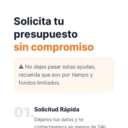
Solicita tu
presupuesto
sin compromiso
⚠️ No dejes pasar estas ayudas,
recuerda que son por tiempo y
fondos limitados.
01.
Solicitud Rápida
Déjanos tus datos y te
contactaremos en menos de 24h.