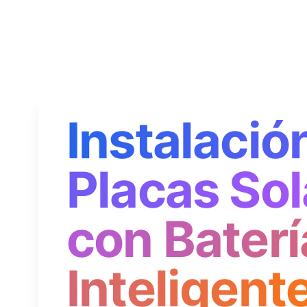
Instalació
Placas Sol
con Baterí
Inteligent