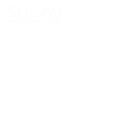
Saltar al contenido principal
Placas Solares