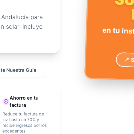
S
 Andalucía para
n solar. Incluye
en tu ins
📍 
te Nuestra Guía
Ahorro en tu
factura
Reduce tu factura de
luz hasta un 70% y
recibe ingresos por los
excedentes