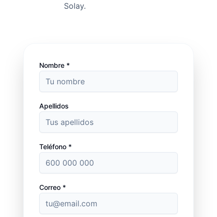
Solay.
Nombre *
Apellidos
Teléfono *
Correo *