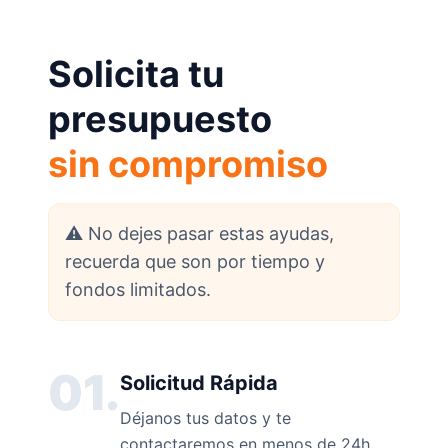
Solicita tu
presupuesto
sin compromiso
⚠️ No dejes pasar estas ayudas,
recuerda que son por tiempo y
fondos limitados.
01.
Solicitud Rápida
Déjanos tus datos y te
contactaremos en menos de 24h.