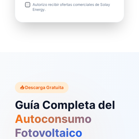
Autorizo recibir ofertas comerciales de Solay
Energy.
📥 Descarga Gratuita
Guía Completa del
Autoconsumo
Fotovoltaico