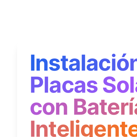
Instalació
Placas Sol
con Baterí
Inteligent