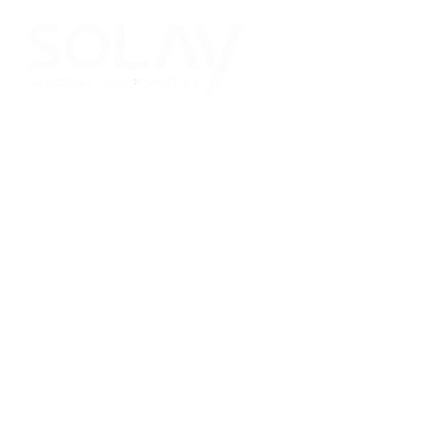
Saltar al contenido principal
Placas Solares