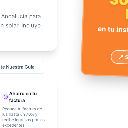
S
 Andalucía para
n solar. Incluye
en tu ins
📍 
te Nuestra Guía
Ahorro en tu
factura
Reduce tu factura de
luz hasta un 70% y
recibe ingresos por los
excedentes