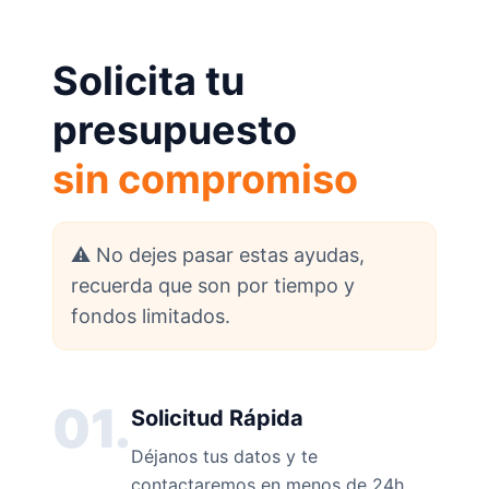
Solicita tu
presupuesto
sin compromiso
⚠️ No dejes pasar estas ayudas,
recuerda que son por tiempo y
fondos limitados.
01.
Solicitud Rápida
Déjanos tus datos y te
contactaremos en menos de 24h.