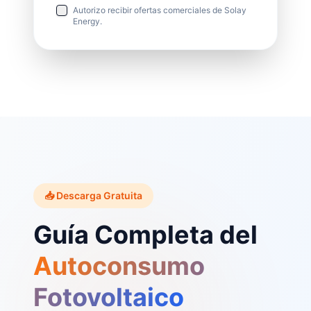
Autorizo recibir ofertas comerciales de Solay
Energy.
📥 Descarga Gratuita
Guía Completa del
Autoconsumo
Fotovoltaico