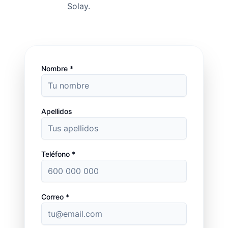
Solay.
Nombre *
Apellidos
Teléfono *
Correo *