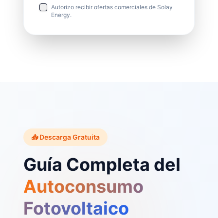
Autorizo recibir ofertas comerciales de Solay
Energy.
📥 Descarga Gratuita
Guía Completa del
Autoconsumo
Fotovoltaico