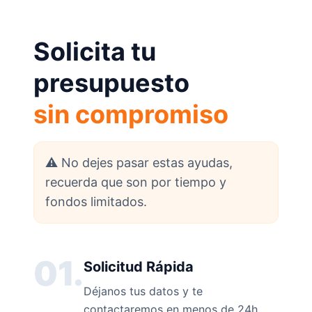
Solicita tu
presupuesto
sin compromiso
⚠️ No dejes pasar estas ayudas,
recuerda que son por tiempo y
fondos limitados.
01.
Solicitud Rápida
Déjanos tus datos y te
contactaremos en menos de 24h.