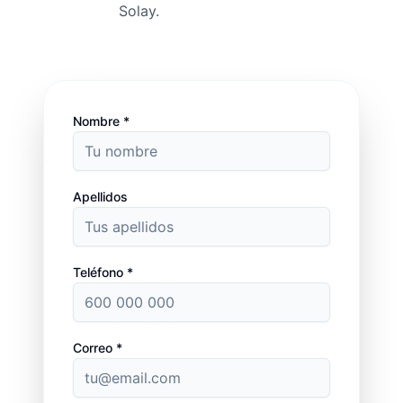
Solay.
Nombre *
Apellidos
Teléfono *
Correo *