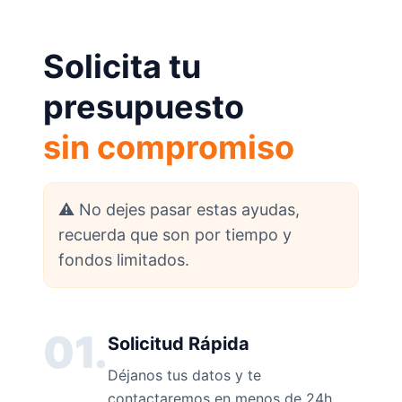
Solicita tu
presupuesto
sin compromiso
⚠️ No dejes pasar estas ayudas,
recuerda que son por tiempo y
fondos limitados.
01.
Solicitud Rápida
Déjanos tus datos y te
contactaremos en menos de 24h.