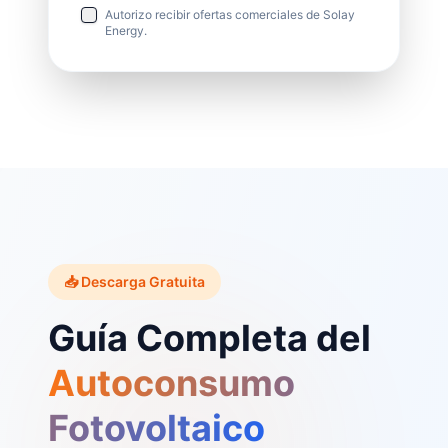
Autorizo recibir ofertas comerciales de Solay
Energy.
📥 Descarga Gratuita
Guía Completa del
Autoconsumo
Fotovoltaico