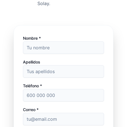
Solay.
Nombre *
Apellidos
Teléfono *
Correo *