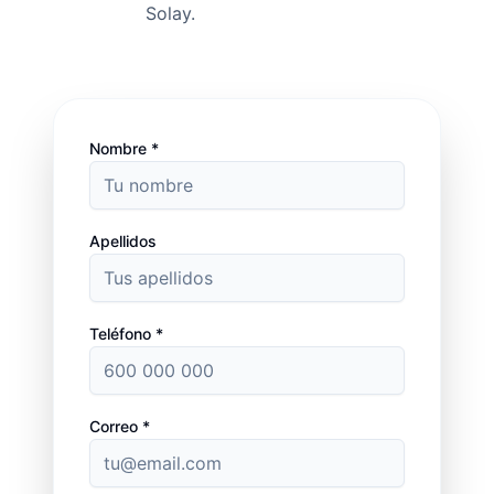
Solay.
Nombre *
Apellidos
Teléfono *
Correo *