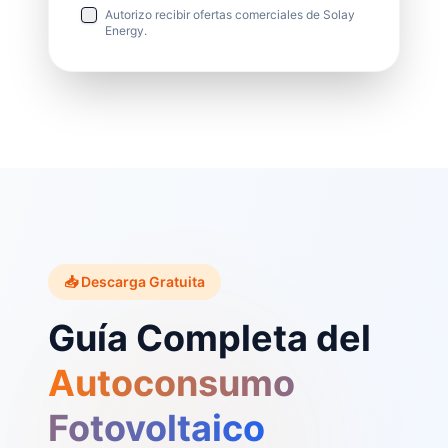
Autorizo recibir ofertas comerciales de Solay
Energy.
📥 Descarga Gratuita
Guía Completa del
Autoconsumo
Fotovoltaico