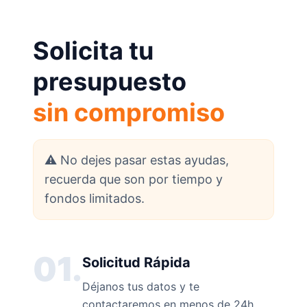
Solicita tu
presupuesto
sin compromiso
⚠️ No dejes pasar estas ayudas,
recuerda que son por tiempo y
fondos limitados.
01.
Solicitud Rápida
Déjanos tus datos y te
contactaremos en menos de 24h.