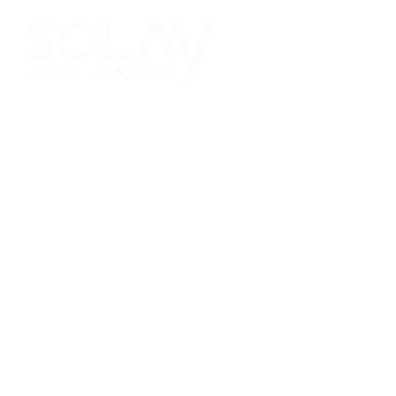
Saltar al contenido principal
Placas Solares