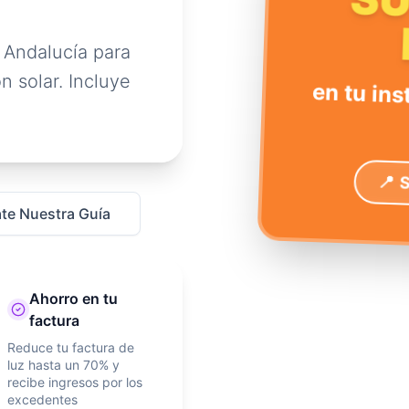
S
 Andalucía para
n solar. Incluye
en tu ins
📍 
te Nuestra Guía
Ahorro en tu
factura
Reduce tu factura de
luz hasta un 70% y
recibe ingresos por los
excedentes