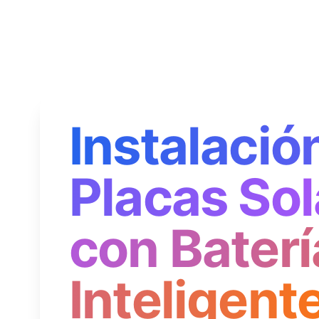
Instalació
Placas Sol
con Baterí
Inteligent