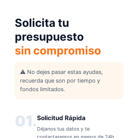
Solicita tu
presupuesto
sin compromiso
⚠️ No dejes pasar estas ayudas,
recuerda que son por tiempo y
fondos limitados.
01.
Solicitud Rápida
Déjanos tus datos y te
contactaremos en menos de 24h.