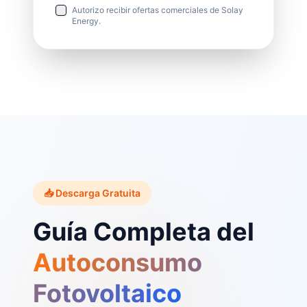
Autorizo recibir ofertas comerciales de Solay
Energy.
📥 Descarga Gratuita
Guía Completa del
Autoconsumo
Fotovoltaico