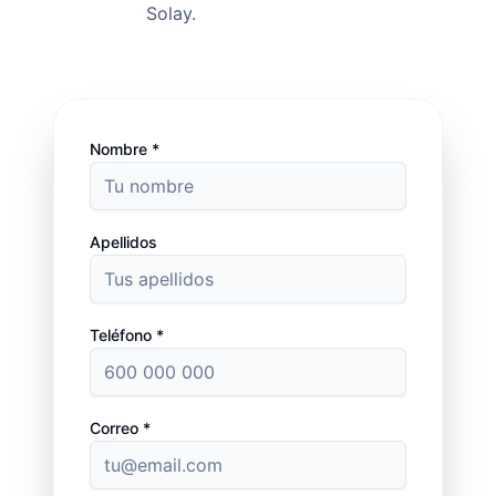
Solay.
Nombre *
Apellidos
Teléfono *
Correo *