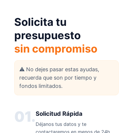
Solicita tu
presupuesto
sin compromiso
⚠️ No dejes pasar estas ayudas,
recuerda que son por tiempo y
fondos limitados.
01.
Solicitud Rápida
Déjanos tus datos y te
contactaremos en menos de 24h.