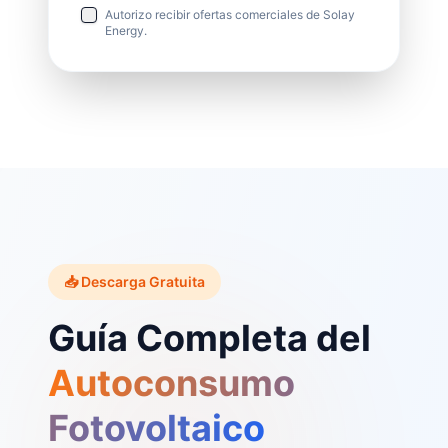
Autorizo recibir ofertas comerciales de Solay
Energy.
📥 Descarga Gratuita
Guía Completa del
Autoconsumo
Fotovoltaico