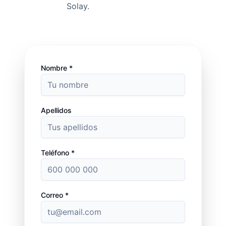
Solay.
Nombre *
Apellidos
Teléfono *
Correo *