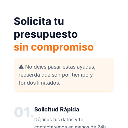
Solicita tu
presupuesto
sin compromiso
⚠️ No dejes pasar estas ayudas,
recuerda que son por tiempo y
fondos limitados.
01.
Solicitud Rápida
Déjanos tus datos y te
contactaremos en menos de 24h.