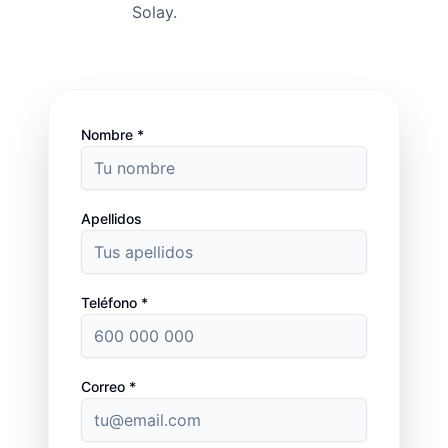
Solay.
Nombre *
Apellidos
Teléfono *
Correo *