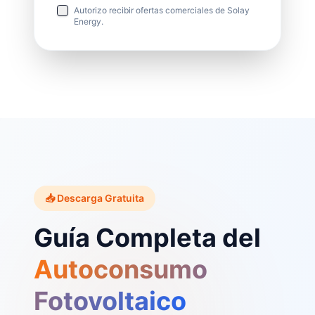
Autorizo recibir ofertas comerciales de Solay
Energy.
📥 Descarga Gratuita
Guía Completa del
Autoconsumo
Fotovoltaico