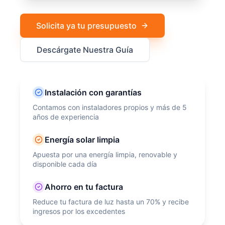
Solicita ya tu presupuesto
Descárgate Nuestra Guía
Instalación con garantías
Contamos con instaladores propios y más de 5
años de experiencia
Energía solar limpia
Apuesta por una energía limpia, renovable y
disponible cada día
Ahorro en tu factura
Reduce tu factura de luz hasta un 70% y recibe
ingresos por los excedentes