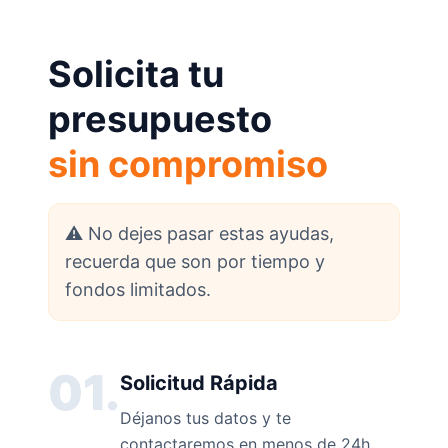
Solicita tu
presupuesto
sin compromiso
⚠️ No dejes pasar estas ayudas,
recuerda que son por tiempo y
fondos limitados.
01.
Solicitud Rápida
Déjanos tus datos y te
contactaremos en menos de 24h.