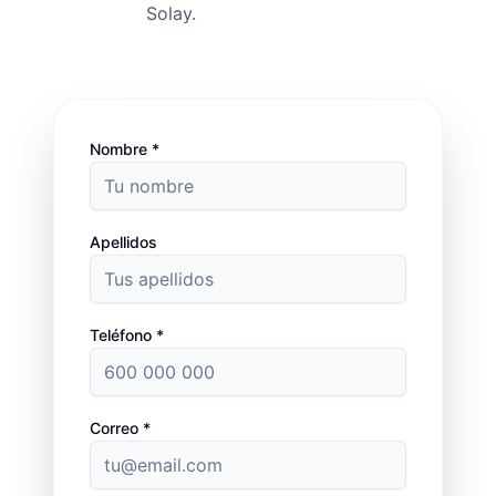
Solay.
Nombre *
Apellidos
Teléfono *
Correo *