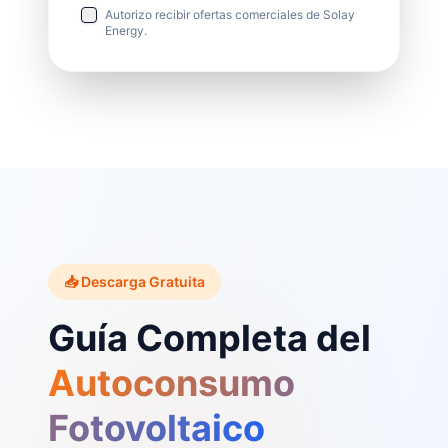
Autorizo recibir ofertas comerciales de Solay
Energy.
📥 Descarga Gratuita
Guía Completa del
Autoconsumo
Fotovoltaico