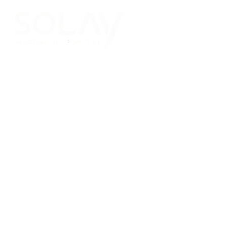
Saltar al contenido principal
Placas Solares