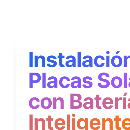
Instalació
Placas Sol
con Baterí
Inteligent