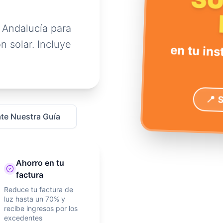
S
 Andalucía para
n solar. Incluye
en tu ins
📍 
te Nuestra Guía
Ahorro en tu
factura
Reduce tu factura de
luz hasta un 70% y
recibe ingresos por los
excedentes