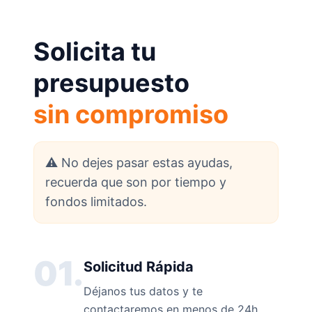
Solicita tu
presupuesto
sin compromiso
⚠️ No dejes pasar estas ayudas,
recuerda que son por tiempo y
fondos limitados.
01.
Solicitud Rápida
Déjanos tus datos y te
contactaremos en menos de 24h.