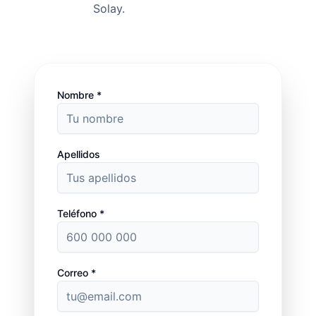
Solay.
Nombre *
Apellidos
Teléfono *
Correo *