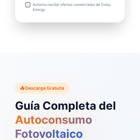
Autorizo recibir ofertas comerciales de Solay
Energy.
📥 Descarga Gratuita
Guía Completa del
Autoconsumo
Fotovoltaico