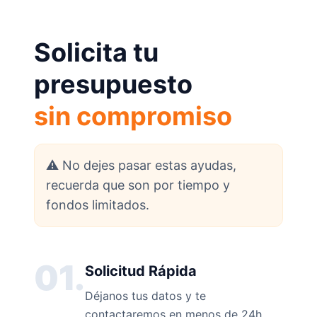
Solicita tu
presupuesto
sin compromiso
⚠️ No dejes pasar estas ayudas,
recuerda que son por tiempo y
fondos limitados.
01.
Solicitud Rápida
Déjanos tus datos y te
contactaremos en menos de 24h.