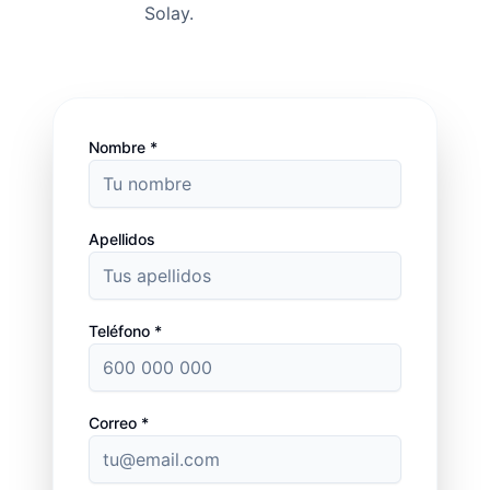
Solay.
Nombre *
Apellidos
Teléfono *
Correo *