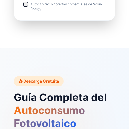
Autorizo recibir ofertas comerciales de Solay
Energy.
📥 Descarga Gratuita
Guía Completa del
Autoconsumo
Fotovoltaico