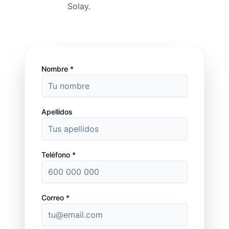
Solay.
Nombre *
Apellidos
Teléfono *
Correo *