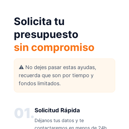
Solicita tu
presupuesto
sin compromiso
⚠️ No dejes pasar estas ayudas,
recuerda que son por tiempo y
fondos limitados.
01.
Solicitud Rápida
Déjanos tus datos y te
contactaremos en menos de 24h.