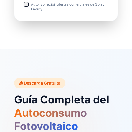
Autorizo recibir ofertas comerciales de Solay
Energy.
📥 Descarga Gratuita
Guía Completa del
Autoconsumo
Fotovoltaico