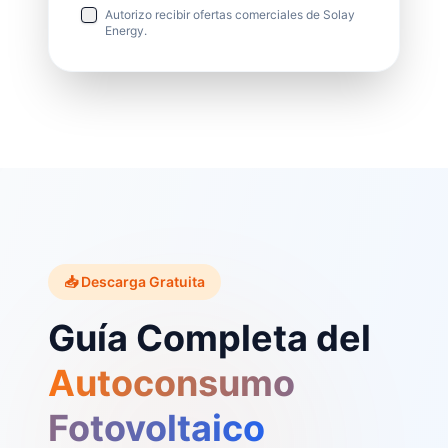
Autorizo recibir ofertas comerciales de Solay
Energy.
📥 Descarga Gratuita
Guía Completa del
Autoconsumo
Fotovoltaico