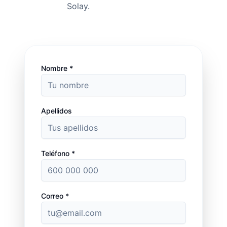
Solay.
Nombre *
Apellidos
Teléfono *
Correo *