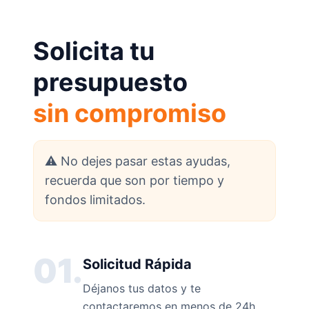
Solicita tu
presupuesto
sin compromiso
⚠️ No dejes pasar estas ayudas,
recuerda que son por tiempo y
fondos limitados.
01.
Solicitud Rápida
Déjanos tus datos y te
contactaremos en menos de 24h.