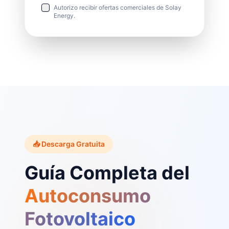
Autorizo recibir ofertas comerciales de Solay
Energy.
📥 Descarga Gratuita
Guía Completa del
Autoconsumo
Fotovoltaico