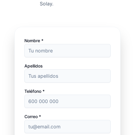
Solay.
Nombre *
Apellidos
Teléfono *
Correo *