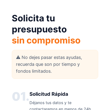
Solicita tu
presupuesto
sin compromiso
⚠️ No dejes pasar estas ayudas,
recuerda que son por tiempo y
fondos limitados.
01.
Solicitud Rápida
Déjanos tus datos y te
contactaremos en menos de 24h.