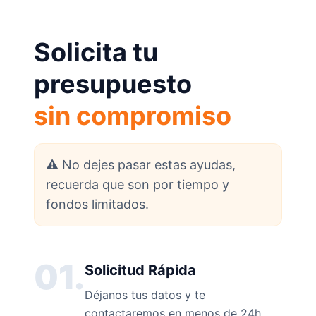
Solicita tu
presupuesto
sin compromiso
⚠️ No dejes pasar estas ayudas,
recuerda que son por tiempo y
fondos limitados.
01.
Solicitud Rápida
Déjanos tus datos y te
contactaremos en menos de 24h.