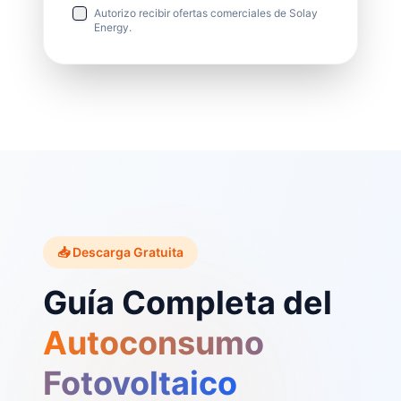
Autorizo recibir ofertas comerciales de Solay
Energy.
📥 Descarga Gratuita
Guía Completa del
Autoconsumo
Fotovoltaico