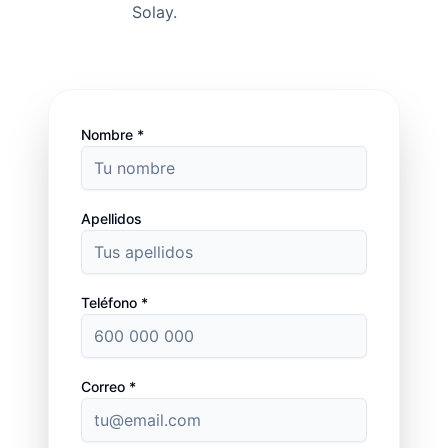
Solay.
Nombre *
Apellidos
Teléfono *
Correo *